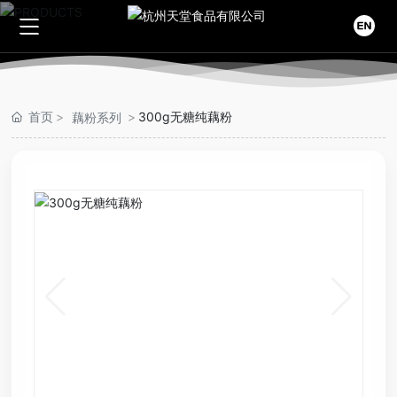
首页
首页
300g无糖纯藕粉
藕粉系列
关于我们
公司简介
旗下产品
企业文化
藕粉系列
新闻中心
资质荣誉
葛粉系列
公司新闻
视频中心
科普知识
联系我们