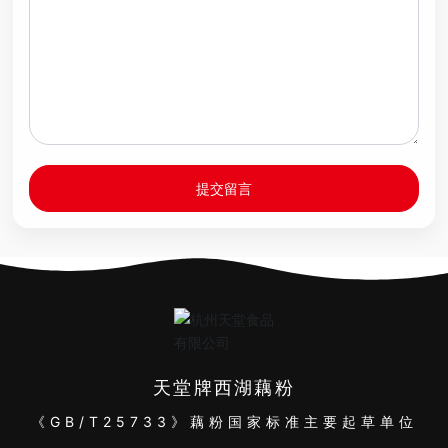
提交留言
天堂牌西湖藕粉
《GB/T25733》藕粉国家标准主要起草单位