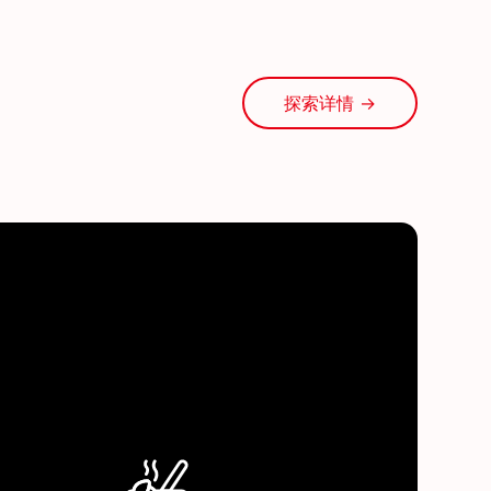
探索详情 →