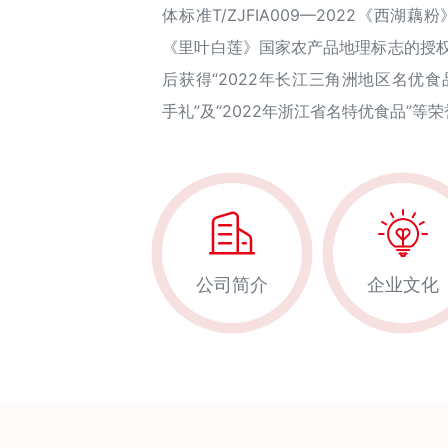
体标准T/ZJFIA009—2022《西
《里叶白莲》国家农产品地理标志的授权
后获得“2022年长江三角洲地区名优食品”
手礼”及“2022年浙江省名特优食品”等
公司简介
企业文化