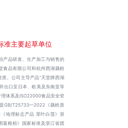
家标准主要起草单位
粉产品研发、生产加工与销售的
堂食品有限公司和杭州西湖藕粉
资质。公司主导产品“天堂牌西湖
，并出口至日本、欧美及东南亚等
理体系及ISO22000食品安全管
/T25733—2022《藕粉质
011《地理标志产品 里叶白莲》浙
4《食用葛根粉》国家标准及浙江省团