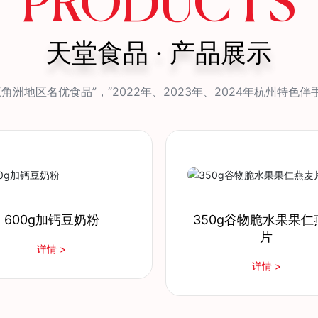
PRODUCTS
天堂食品 · 产品展示
角洲地区名优食品”，“2022年、2023年、2024年杭州特色伴手
50g谷物脆水果果仁燕麦
350g谷物脆水果蜂蜜
片
片
详情 >
详情 >