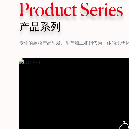
Product Series
产品系列
专业的藕粉产品研发、生产加工和销售为一体的现代