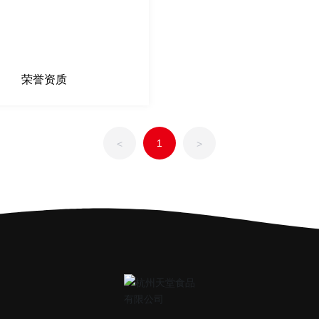
荣誉资质
1
<
>