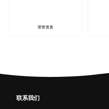
荣誉资质
联系我们