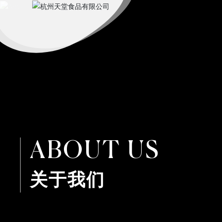
ABOUT US
关于我们