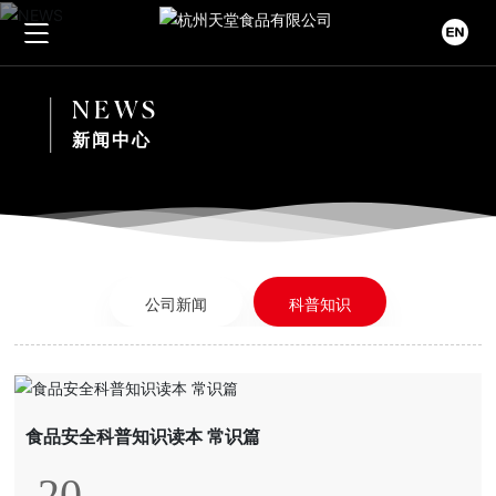
首页
NEWS
新闻中心
关于我们
公司简介
旗下产品
企业文化
藕粉系列
新闻中心
公司新闻
科普知识
资质荣誉
葛粉系列
公司新闻
视频中心
科普知识
联系我们
食品安全科普知识读本 常识篇
20